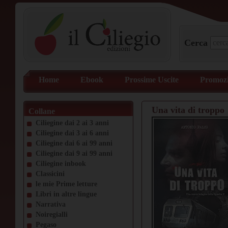
Cerca
Home
Ebook
Prossime Uscite
Promozi
Una vita di troppo
Collane
Ciliegine dai 2 ai 3 anni
Ciliegine dai 3 ai 6 anni
Ciliegine dai 6 ai 99 anni
Ciliegine dai 9 ai 99 anni
Ciliegine inbook
Classicini
le mie Prime letture
Libri in altre lingue
Narrativa
Noiregialli
Pegaso