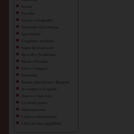
Ironia
Parodie
Storia e Geografia
Ambiente ed Ecologia
Spiritualità
Fragilità e malattia
Sogni da realizzare
Ricordi e Tradizioni
Morte e Perdita
Gioco e imparo
Diversità
Buona educazione e Rispetto
Avventure e Scoperte
Amore e Amicizia
Le nostre paure
Alimentazione
Logica e matematica
Libri ad alta leggibilità