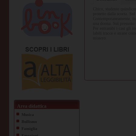
Chico, studente quindicen
protetto dalla scorta. Su
Contemporaneamente, in u
una donna. Sul presunto o
Per entrambi i casi gli i
labili tracce e strane coi
mistero.
Area didattica
Musica
Bullismo
Famiglia
Emozioni