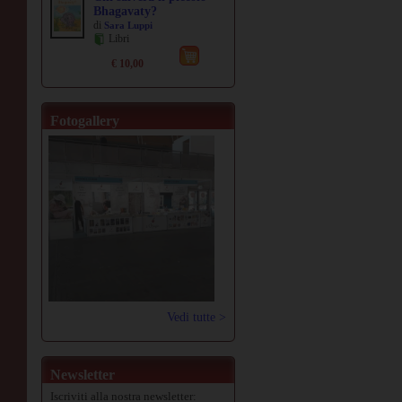
Bhagavaty?
di
Sara Luppi
Libri
€ 10,00
Fotogallery
Vedi tutte >
Newsletter
Iscriviti alla nostra newsletter: