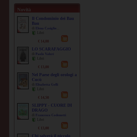
Novità
Il Condominio dei Bau
Bau
di
...
Elena Casiglio
Libri
€ 14,00
LO SCARAFAGGIO
di
Paolo Valeri
Libri
€ 13,00
Nel Paese degli orologi a
Cucù
di
Elisabetta Gelli
Libri
€ 14,50
SLIPPY - CUORE DI
DRAGO
di
Francesco Codenotti
Libri
€ 13,00
Chi salverà il piccolo