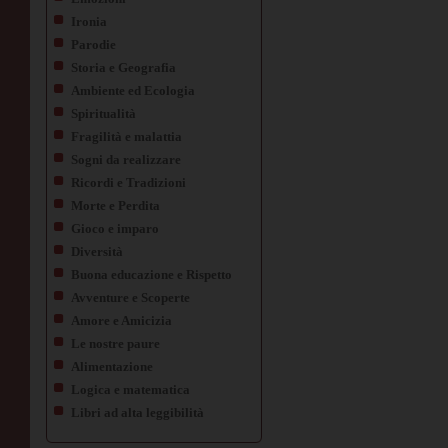
Ironia
Parodie
Storia e Geografia
Ambiente ed Ecologia
Spiritualità
Fragilità e malattia
Sogni da realizzare
Ricordi e Tradizioni
Morte e Perdita
Gioco e imparo
Diversità
Buona educazione e Rispetto
Avventure e Scoperte
Amore e Amicizia
Le nostre paure
Alimentazione
Logica e matematica
Libri ad alta leggibilità