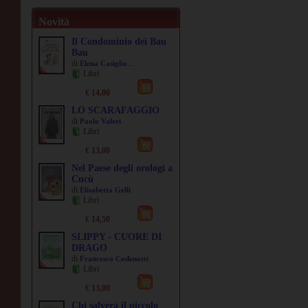
Novità
Il Condominio dei Bau
Bau
di
...
Elena Casiglio
Libri
€ 14,00
LO SCARAFAGGIO
di
Paolo Valeri
Libri
€ 13,00
Nel Paese degli orologi a
Cucù
di
Elisabetta Gelli
Libri
€ 14,50
SLIPPY - CUORE DI
DRAGO
di
Francesco Codenotti
Libri
€ 13,00
Chi salverà il piccolo