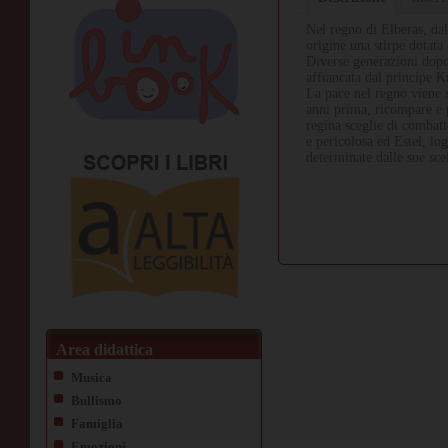
Nel regno di Elberas, dal
origine una stirpe dotata
Diverse generazioni dopo,
affiancata dal principe K
La pace nel regno viene s
anni prima, ricompare e p
regina sceglie di combatt
e pericolosa ed Estel, log
determinate dalle sue sce
Area didattica
Musica
Bullismo
Famiglia
Emozioni