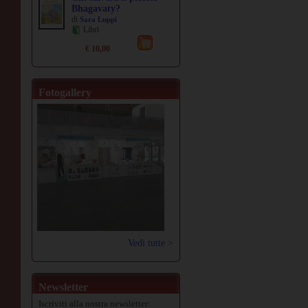
Bhagavaty?
di
Sara Luppi
Libri
€ 10,00
Fotogallery
Vedi tutte >
Newsletter
Iscriviti alla nostra newsletter: