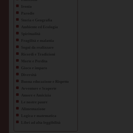
Ironia
Parodie
Storia e Geografia
Ambiente ed Ecologia
Spiritualità
Fragilità e malattia
Sogni da realizzare
Ricordi e Tradizioni
Morte e Perdita
Gioco e imparo
Diversità
Buona educazione e Rispetto
Avventure e Scoperte
Amore e Amicizia
Le nostre paure
Alimentazione
Logica e matematica
Libri ad alta leggibilità