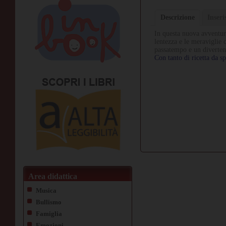
Descrizione
Inser
In questa nuova avventur
lentezza e le meraviglie
passatempo e un diverten
Con tanto di ricetta da s
Area didattica
Musica
Bullismo
Famiglia
Emozioni