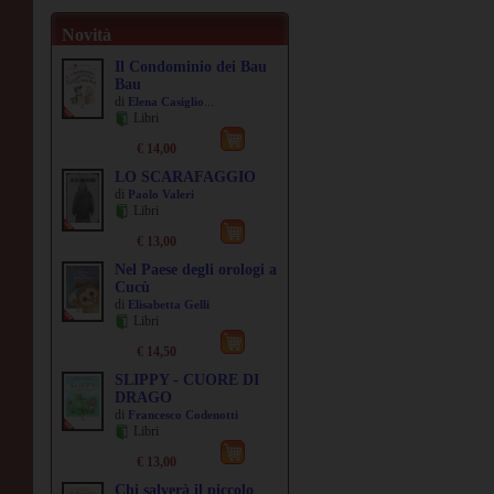
Novità
Il Condominio dei Bau
Bau
di
...
Elena Casiglio
Libri
€ 14,00
LO SCARAFAGGIO
di
Paolo Valeri
Libri
€ 13,00
Nel Paese degli orologi a
Cucù
di
Elisabetta Gelli
Libri
€ 14,50
SLIPPY - CUORE DI
DRAGO
di
Francesco Codenotti
Libri
€ 13,00
Chi salverà il piccolo