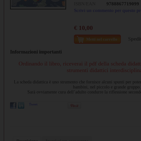
ISBN/EAN
9788867719099
Scrivi un commento per questo pr
€ 10,00
Spedit
Metti nel carrello
Informazioni importanti
Ordinando il libro, riceverai il pdf della scheda didatt
strumenti didattici interdisciplina
La scheda didattica è uno strumento che fornisce alcuni spunti per poter 
bambini, nel piccolo e grande gruppo.
Sarà ovviamente cura dell’adulto condurre la riflessione secondo 
Tweet