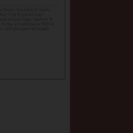
me Natale. Pesciolino d’Aprile,
ono l’ora di giocare con i
cce colorate, tappi, sacchetti di
no la vita, lo conferma un SOS in
ica, dall’altra parte del mondo.