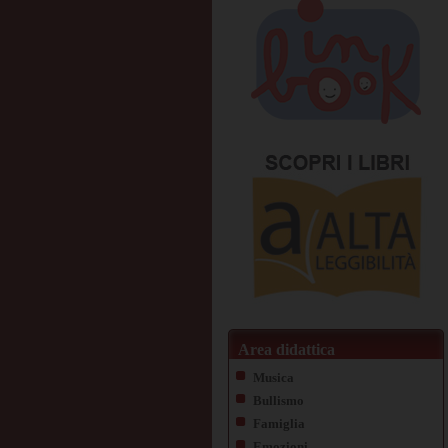
Area didattica
Musica
Bullismo
Famiglia
Emozioni