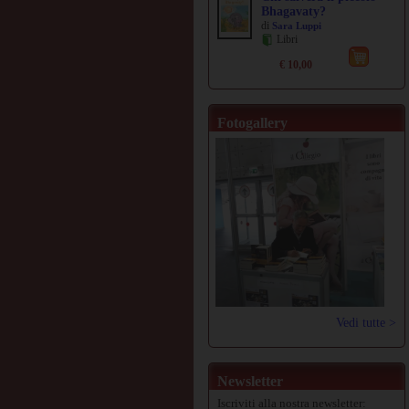
Bhagavaty?
di
Sara Luppi
Libri
€ 10,00
Fotogallery
Vedi tutte >
Newsletter
Iscriviti alla nostra newsletter: