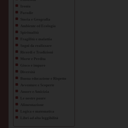
Ironia
Parodie
Storia e Geografia
Ambiente ed Ecologia
Spiritualità
Fragilità e malattia
Sogni da realizzare
Ricordi e Tradizioni
Morte e Perdita
Gioco e imparo
Diversità
Buona educazione e Rispetto
Avventure e Scoperte
Amore e Amicizia
Le nostre paure
Alimentazione
Logica e matematica
Libri ad alta leggibilità