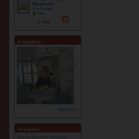
Bhagavaty?
di
Sara Luppi
Libri
€ 10,00
Fotogallery
Vedi tutte >
Newsletter
Iscriviti alla nostra newsletter: