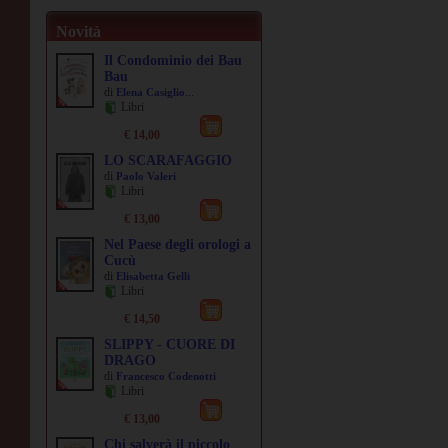
Novità
Il Condominio dei Bau
Bau
di
...
Elena Casiglio
Libri
€ 14,00
LO SCARAFAGGIO
di
Paolo Valeri
Libri
€ 13,00
Nel Paese degli orologi a
Cucù
di
Elisabetta Gelli
Libri
€ 14,50
SLIPPY - CUORE DI
DRAGO
di
Francesco Codenotti
Libri
€ 13,00
Chi salverà il piccolo