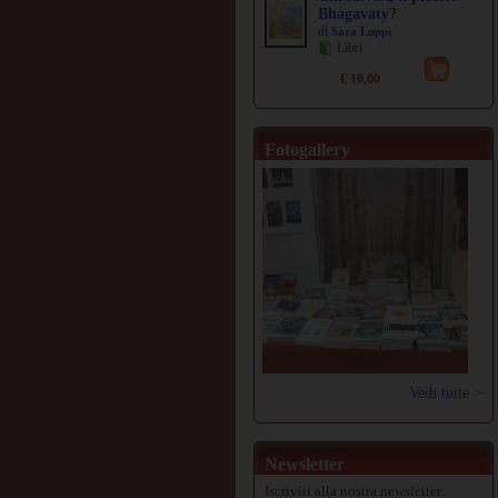
Bhagavaty?
di
Sara Luppi
Libri
€ 10,00
Fotogallery
Vedi tutte >
Newsletter
Iscriviti alla nostra newsletter: