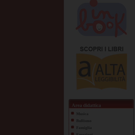
Area didattica
Musica
Bullismo
Famiglia
Emozioni