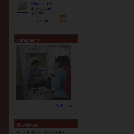
Bhagavaty?
di
Sara Luppi
Libri
€ 10,00
Fotogallery
Vedi tutte >
Newsletter
Iscriviti alla nostra newsletter: