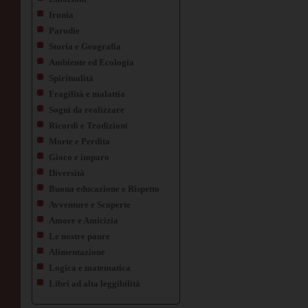
Ironia
Parodie
Storia e Geografia
Ambiente ed Ecologia
Spiritualità
Fragilità e malattia
Sogni da realizzare
Ricordi e Tradizioni
Morte e Perdita
Gioco e imparo
Diversità
Buona educazione e Rispetto
Avventure e Scoperte
Amore e Amicizia
Le nostre paure
Alimentazione
Logica e matematica
Libri ad alta leggibilità