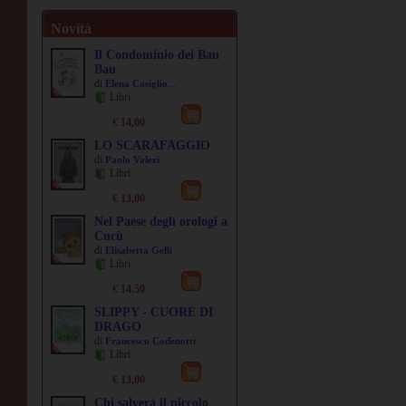
Novità
Il Condominio dei Bau
Bau
di
...
Elena Casiglio
Libri
€ 14,00
LO SCARAFAGGIO
di
Paolo Valeri
Libri
€ 13,00
Nel Paese degli orologi a
Cucù
di
Elisabetta Gelli
Libri
€ 14,50
SLIPPY - CUORE DI
DRAGO
di
Francesco Codenotti
Libri
€ 13,00
Chi salverà il piccolo