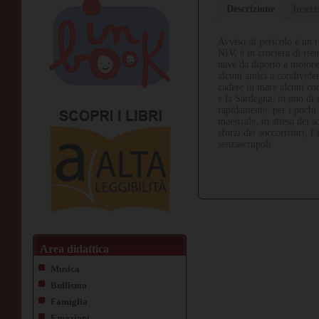
Descrizione
Inser
Avviso di pericolo è un 
NIV, è in crociera di rien
nave da diporto a motore,
alcuni amici a condivider
cadere in mare alcuni cont
e la Sardegna, in uno di
rapidamente: per i pochi 
maestrale, in attesa dei 
sforzi dei soccorritori, 
senzascrupoli.
Area didattica
Musica
Bullismo
Famiglia
Emozioni