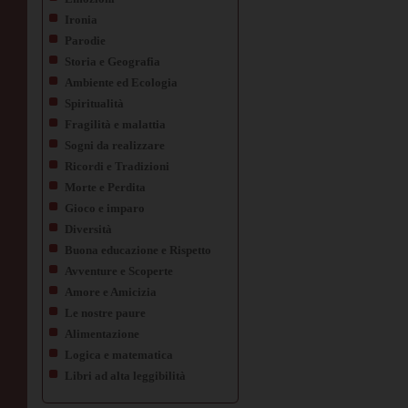
Ironia
Parodie
Storia e Geografia
Ambiente ed Ecologia
Spiritualità
Fragilità e malattia
Sogni da realizzare
Ricordi e Tradizioni
Morte e Perdita
Gioco e imparo
Diversità
Buona educazione e Rispetto
Avventure e Scoperte
Amore e Amicizia
Le nostre paure
Alimentazione
Logica e matematica
Libri ad alta leggibilità