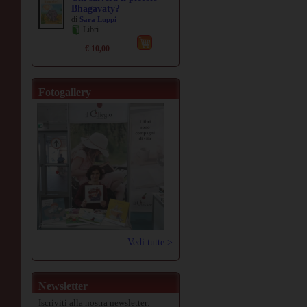
Bhagavaty?
di
Sara Luppi
Libri
€ 10,00
Fotogallery
Vedi tutte >
Newsletter
Iscriviti alla nostra newsletter: