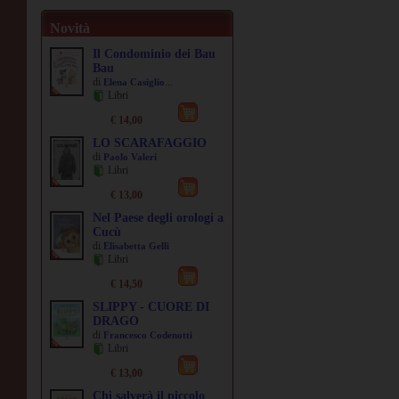
Novità
Il Condominio dei Bau
Bau
di
...
Elena Casiglio
Libri
€ 14,00
LO SCARAFAGGIO
di
Paolo Valeri
Libri
€ 13,00
Nel Paese degli orologi a
Cucù
di
Elisabetta Gelli
Libri
€ 14,50
SLIPPY - CUORE DI
DRAGO
di
Francesco Codenotti
Libri
€ 13,00
Chi salverà il piccolo