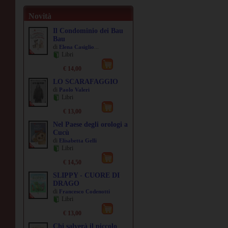
Novità
Il Condominio dei Bau
Bau
di
...
Elena Casiglio
Libri
€ 14,00
LO SCARAFAGGIO
di
Paolo Valeri
Libri
€ 13,00
Nel Paese degli orologi a
Cucù
di
Elisabetta Gelli
Libri
€ 14,50
SLIPPY - CUORE DI
DRAGO
di
Francesco Codenotti
Libri
€ 13,00
Chi salverà il piccolo