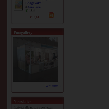
Bhagavaty?
di
Sara Luppi
Libri
€ 10,00
Fotogallery
Vedi tutte >
Newsletter
Iscriviti alla nostra newsletter: