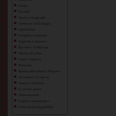
Ironia
Parodie
Storia e Geografia
Ambiente ed Ecologia
Spiritualità
Fragilità e malattia
Sogni da realizzare
Ricordi e Tradizioni
Morte e Perdita
Gioco e imparo
Diversità
Buona educazione e Rispetto
Avventure e Scoperte
Amore e Amicizia
Le nostre paure
Alimentazione
Logica e matematica
Libri ad alta leggibilità