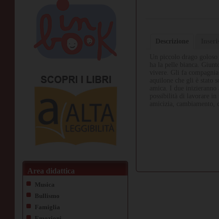
Descrizione
Inser
Un piccolo drago goloso d
ha la pelle bianca. Giunto
vivere. Gli fa compagnia
aquilone che gli è stato s
amica. I due inizieranno 
possibilità di lavorare in
amicizia, cambiamento, c
Area didattica
Musica
Bullismo
Famiglia
Emozioni