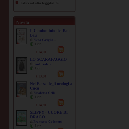
Libri ad alta leggibilità
Novità
Il Condominio dei Bau
Bau
di
...
Elena Casiglio
Libri
€ 14,00
LO SCARAFAGGIO
di
Paolo Valeri
Libri
€ 13,00
Nel Paese degli orologi a
Cucù
di
Elisabetta Gelli
Libri
€ 14,50
SLIPPY - CUORE DI
DRAGO
di
Francesco Codenotti
Libri