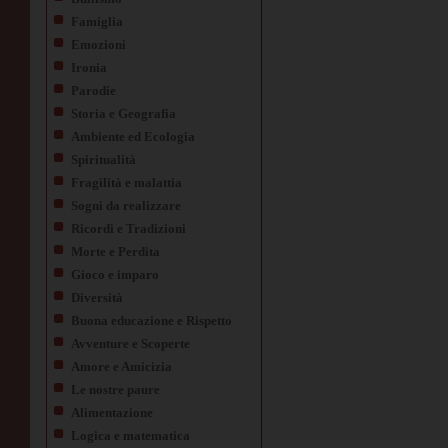
Famiglia
Emozioni
Ironia
Parodie
Storia e Geografia
Ambiente ed Ecologia
Spiritualità
Fragilità e malattia
Sogni da realizzare
Ricordi e Tradizioni
Morte e Perdita
Gioco e imparo
Diversità
Buona educazione e Rispetto
Avventure e Scoperte
Amore e Amicizia
Le nostre paure
Alimentazione
Logica e matematica