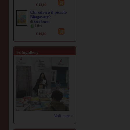
€ 13,00
Chi salverà il piccolo
Bhagavaty?
di
Sara Luppi
Libri
€ 10,00
Fotogallery
Vedi tutte >