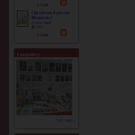
€ 13,00
Chi salverà il piccolo
Bhagavaty?
di
Sara Luppi
Libri
€ 10,00
Fotogallery
Vedi tutte >