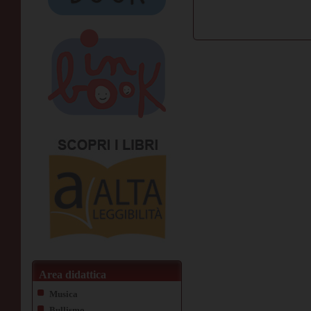
Area didattica
Musica
Bullismo