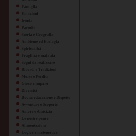
Famiglia
Emozioni
Ironia
Parodie
Storia e Geografia
Ambiente ed Ecologia
Spiritualità
Fragilità e malattia
Sogni da realizzare
Ricordi e Tradizioni
Morte e Perdita
Gioco e imparo
Diversità
Buona educazione e Rispetto
Avventure e Scoperte
Amore e Amicizia
Le nostre paure
Alimentazione
Logica e matematica