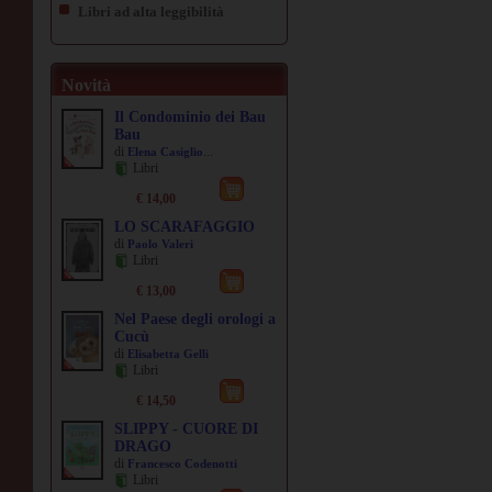
Libri ad alta leggibilità
Novità
Il Condominio dei Bau
Bau
di
...
Elena Casiglio
Libri
€ 14,00
LO SCARAFAGGIO
di
Paolo Valeri
Libri
€ 13,00
Nel Paese degli orologi a
Cucù
di
Elisabetta Gelli
Libri
€ 14,50
SLIPPY - CUORE DI
DRAGO
di
Francesco Codenotti
Libri