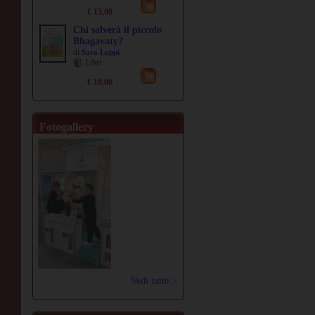
€ 13,00
Chi salverà il piccolo
Bhagavaty?
di
Sara Luppi
Libri
€ 10,00
Fotogallery
Vedi tutte >