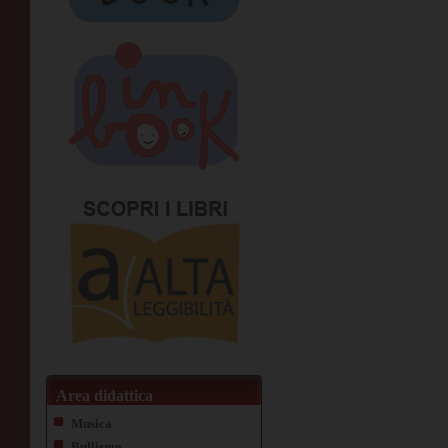
Area didattica
Musica
Bullismo