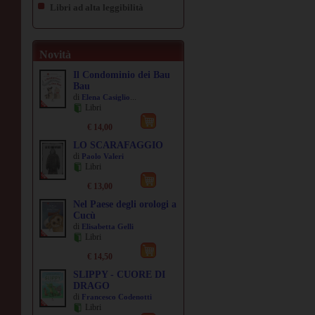
Libri ad alta leggibilità
Novità
Il Condominio dei Bau
Bau
di
...
Elena Casiglio
Libri
€ 14,00
LO SCARAFAGGIO
di
Paolo Valeri
Libri
€ 13,00
Nel Paese degli orologi a
Cucù
di
Elisabetta Gelli
Libri
€ 14,50
SLIPPY - CUORE DI
DRAGO
di
Francesco Codenotti
Libri