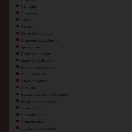
Famiglia
Emozioni
Ironia
Parodie
Storia e Geografia
Ambiente ed Ecologia
Spiritualità
Fragilità e malattia
Sogni da realizzare
Ricordi e Tradizioni
Morte e Perdita
Gioco e imparo
Diversità
Buona educazione e Rispetto
Avventure e Scoperte
Amore e Amicizia
Le nostre paure
Alimentazione
Logica e matematica