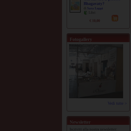
Bhagavaty?
di
Sara Luppi
Libri
€ 10,00
Fotogallery
Vedi tutte >
Newsletter
Iscriviti alla nostra newsletter: