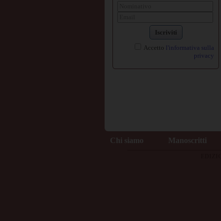
Iscriviti
Accetto
l'informativa sulla
privacy
Chi siamo
Manoscritti
EDIZIO