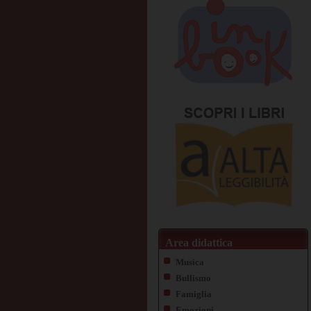
Area didattica
Musica
Bullismo
Famiglia
Emozioni