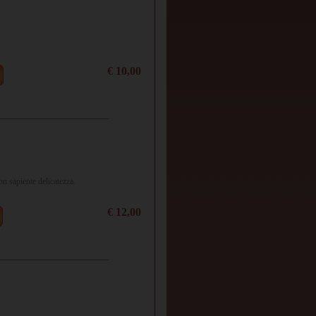
€ 10,00
con sapiente delicatezza.
€ 12,00