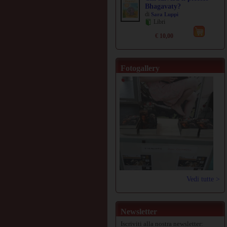
Bhagavaty?
di
Sara Luppi
Libri
€ 10,00
Fotogallery
Vedi tutte >
Newsletter
Iscriviti alla nostra newsletter: