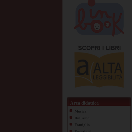
Area didattica
Musica
Bullismo
Famiglia
Emozioni