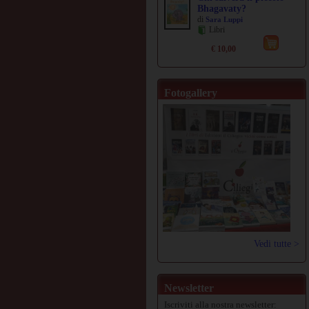
Bhagavaty?
di
Sara Luppi
Libri
€ 10,00
Fotogallery
Vedi tutte >
Newsletter
Iscriviti alla nostra newsletter: