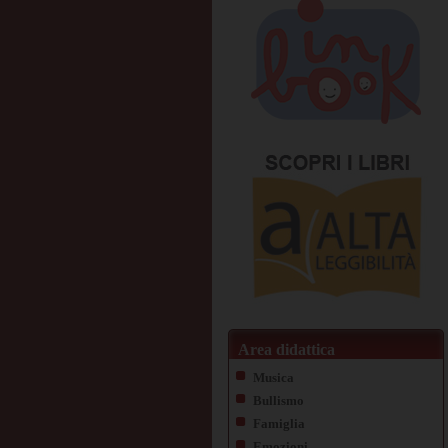
Area didattica
Musica
Bullismo
Famiglia
Emozioni