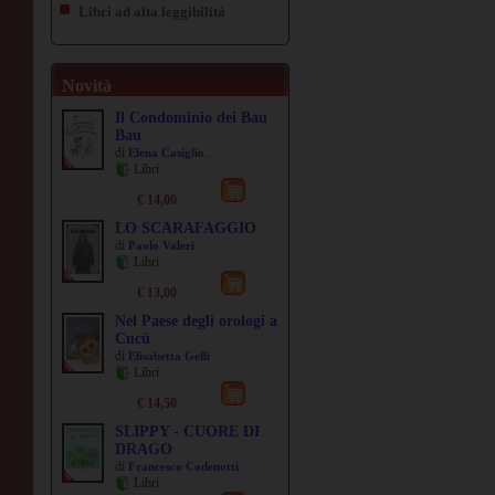
Libri ad alta leggibilità
Novità
Il Condominio dei Bau
Bau
di
...
Elena Casiglio
Libri
€ 14,00
LO SCARAFAGGIO
di
Paolo Valeri
Libri
€ 13,00
Nel Paese degli orologi a
Cucù
di
Elisabetta Gelli
Libri
€ 14,50
SLIPPY - CUORE DI
DRAGO
di
Francesco Codenotti
Libri