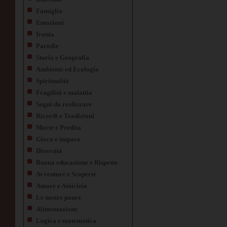
Famiglia
Emozioni
Ironia
Parodie
Storia e Geografia
Ambiente ed Ecologia
Spiritualità
Fragilità e malattia
Sogni da realizzare
Ricordi e Tradizioni
Morte e Perdita
Gioco e imparo
Diversità
Buona educazione e Rispetto
Avventure e Scoperte
Amore e Amicizia
Le nostre paure
Alimentazione
Logica e matematica