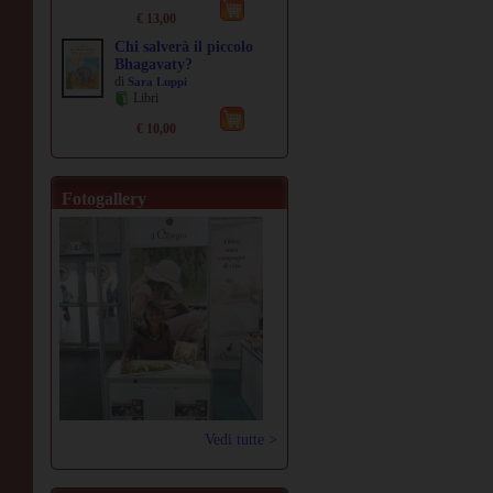
€ 13,00
Chi salverà il piccolo
Bhagavaty?
di
Sara Luppi
Libri
€ 10,00
Fotogallery
Vedi tutte >