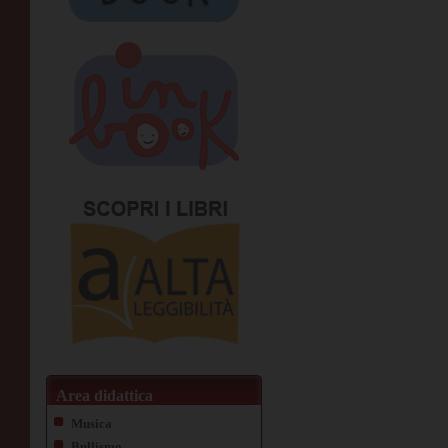
Area didattica
Musica
Bullismo