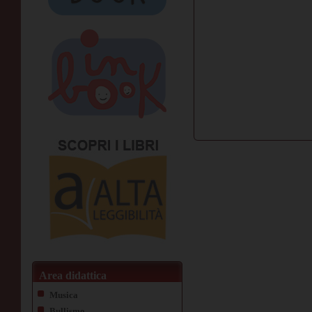
Area didattica
Musica
Bullismo