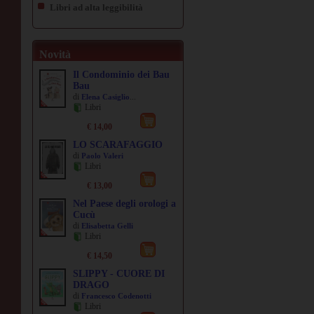
Libri ad alta leggibilità
Novità
Il Condominio dei Bau
Bau
di
...
Elena Casiglio
Libri
€ 14,00
LO SCARAFAGGIO
di
Paolo Valeri
Libri
€ 13,00
Nel Paese degli orologi a
Cucù
di
Elisabetta Gelli
Libri
€ 14,50
SLIPPY - CUORE DI
DRAGO
di
Francesco Codenotti
Libri