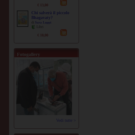
€ 13,00
Chi salverà il piccolo
Bhagavaty?
di
Sara Luppi
Libri
€ 10,00
Fotogallery
Vedi tutte >