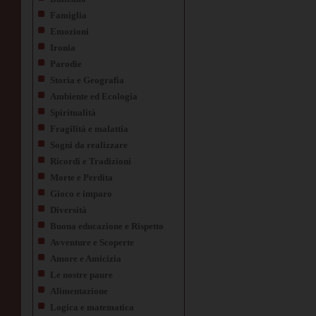
Famiglia
Emozioni
Ironia
Parodie
Storia e Geografia
Ambiente ed Ecologia
Spiritualità
Fragilità e malattia
Sogni da realizzare
Ricordi e Tradizioni
Morte e Perdita
Gioco e imparo
Diversità
Buona educazione e Rispetto
Avventure e Scoperte
Amore e Amicizia
Le nostre paure
Alimentazione
Logica e matematica