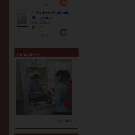
€ 13,00
Chi salverà il piccolo
Bhagavaty?
di
Sara Luppi
Libri
€ 10,00
Fotogallery
Vedi tutte >