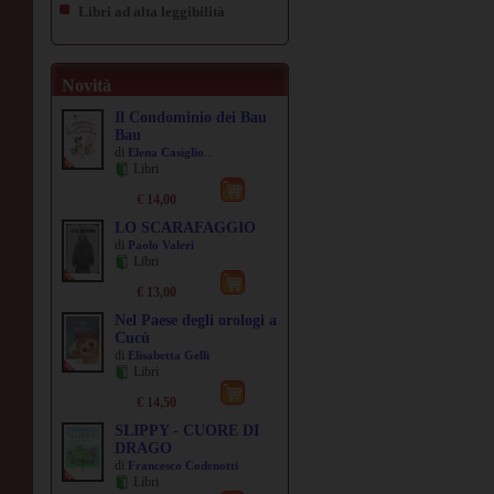
Libri ad alta leggibilità
Novità
Il Condominio dei Bau
Bau
di
...
Elena Casiglio
Libri
€ 14,00
LO SCARAFAGGIO
di
Paolo Valeri
Libri
€ 13,00
Nel Paese degli orologi a
Cucù
di
Elisabetta Gelli
Libri
€ 14,50
SLIPPY - CUORE DI
DRAGO
di
Francesco Codenotti
Libri