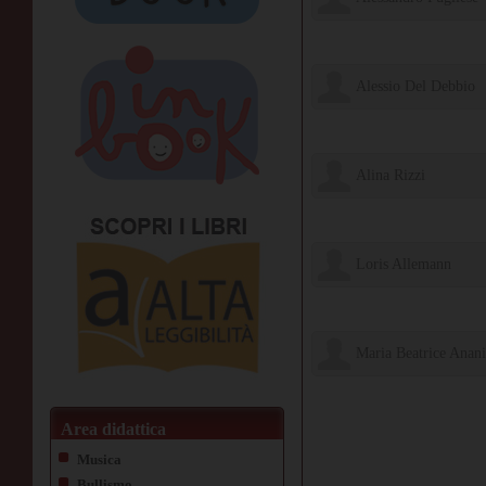
il Ciliegio Edizioni
Alessio Del Debbio
il Ciliegio Edizioni
Alina Rizzi
il Ciliegio Edizioni
Loris Allemann
Edizioni Il Ciliegio
Maria Beatrice Anan
Edizioni Il Ciliegio
Area didattica
Musica
Bullismo