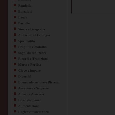
Famiglia
Emozioni
Ironia
Parodie
Storia e Geografia
Ambiente ed Ecologia
Spiritualità
Fragilità e malattia
Sogni da realizzare
Ricordi e Tradizioni
Morte e Perdita
Gioco e imparo
Diversità
Buona educazione e Rispetto
Avventure e Scoperte
Amore e Amicizia
Le nostre paure
Alimentazione
Logica e matematica