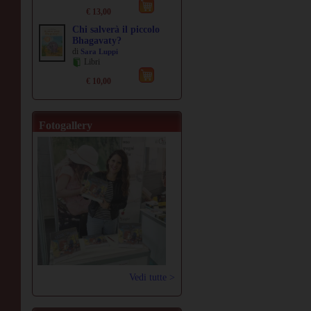
€ 13,00
Chi salverà il piccolo
Bhagavaty?
di
Sara Luppi
Libri
€ 10,00
Fotogallery
Vedi tutte >