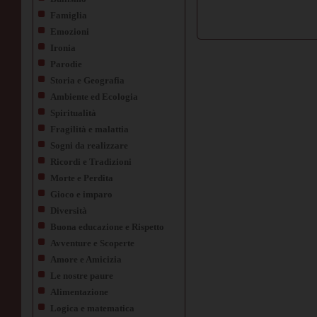
Famiglia
Emozioni
Ironia
Parodie
Storia e Geografia
Ambiente ed Ecologia
Spiritualità
Fragilità e malattia
Sogni da realizzare
Ricordi e Tradizioni
Morte e Perdita
Gioco e imparo
Diversità
Buona educazione e Rispetto
Avventure e Scoperte
Amore e Amicizia
Le nostre paure
Alimentazione
Logica e matematica