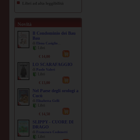
Libri ad alta leggibilità
Novità
Il Condominio dei Bau
Bau
di
...
Elena Casiglio
Libri
€ 14,00
LO SCARAFAGGIO
di
Paolo Valeri
Libri
€ 13,00
Nel Paese degli orologi a
Cucù
di
Elisabetta Gelli
Libri
€ 14,50
SLIPPY - CUORE DI
DRAGO
di
Francesco Codenotti
Libri