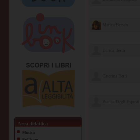
il Ciliegio Edizioni
Marica Bersan
Edizioni Il Ciliegio
Enrica Berto
Edizioni Il Ciliegio
Caterina Betti
Edizioni Il Ciliegio
Bianca Degli Esposti
il Ciliegio Edizioni
Area didattica
Musica
Bullismo